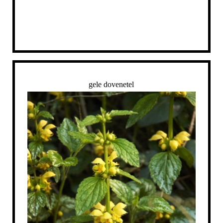
gele dovenetel