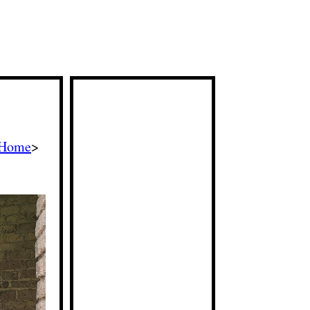
Home
>