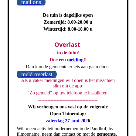
mail ons
De tuin is dagelijks open
Zomertijd: 8.00-20.00 u
Wintertijd: 8.00-18.00 u
Overlast
in de tuin?
Doe een
melding
!!
Dan kan de gemeente er iets aan gaan doen.
meld overlast
Als u vaker meldingen wilt doen is het misschien
slim om de app
"Zo gemeld" op uw telefoon te installeren.
---------------------------------------
Wij verheugen ons vast op de volgende
Open Tuinendag:
zaterdag 27 juni 202
6
Wilt u een activiteit ondernemen in de Pandhof, bv
filmopname, neem dan contact op met de
gemeente,