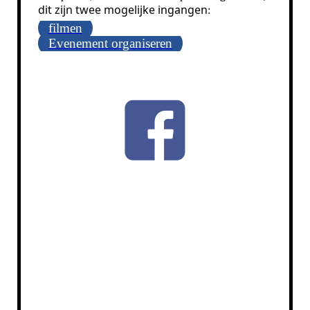
dit zijn twee mogelijke ingangen
:
filmen
Evenement organiseren