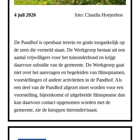
4 juli 2026
foto: Claudia Hoejenbos
De Pandhof is openbaar terrein en gratis toegankelijk op
de uren die vermeld staan. De Werkgroep bestaat uit een
aantal vrijwilligers voor het tuinonderhoud en krijgt
daarvoor subsidie van de gemeente. De Werkgroep gaat
niet over het aanvragen en begeleiden van filmopnamen,
voorstellingen of andere activiteiten in de Pandhof. Als
een deel van de Pandhof afgezet moet worden voor een
voorstelling, bijeenkomst of uitgebreide filmopname dan
kan daarvoor contact opgenomen worden met de
gemeente, zie de knoppen hieronder/naast.